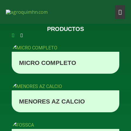
Ir
Men
al
contenido
prin
PRODUCTOS
MICRO COMPLETO
MENORES AZ CALCIO